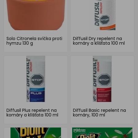
Solo Citronela svíčka proti
Diffusil Dry repelent na
hymzu 130 g
komáry a klíšťata 100 ml
Diffusil Plus repelent na
Diffusil Basic repelent na
komáry a klíšťata 100 ml
komáry, 100 ml