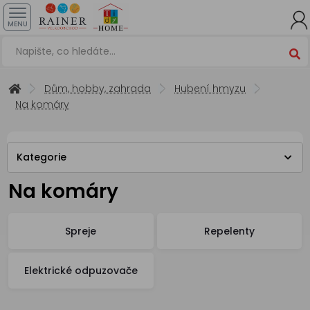
MENU
Dům, hobby, zahrada
Hubení hmyzu
Na komáry
Kategorie
Na komáry
Spreje
Repelenty
Elektrické odpuzovače