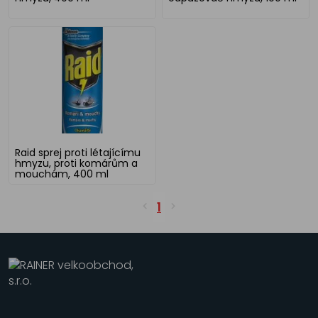
Raid sprej proti létajícímu
hmyzu, proti komárům a
mouchám, 400 ml
1