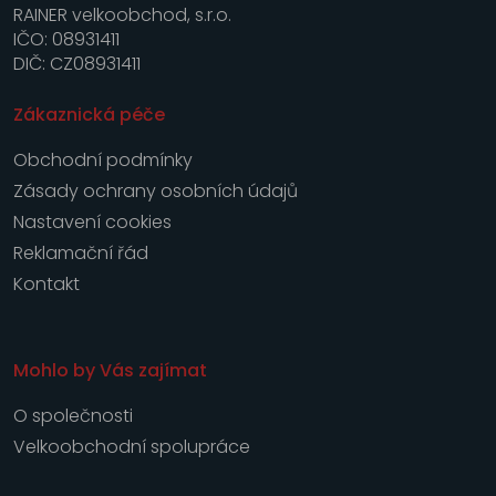
RAINER velkoobchod, s.r.o.
IČO: 08931411
DIČ: CZ08931411
Zákaznická péče
Obchodní podmínky
Zásady ochrany osobních údajů
Nastavení cookies
Reklamační řád
Kontakt
Mohlo by Vás zajímat
O společnosti
Velkoobchodní spolupráce