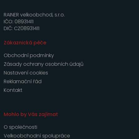
RAINER velkoobchod, s.r.o.
IČO: 08931411
DIČ: CZ08931411
Zákaznická péče
Obchodní podmínky
Zásady ochrany osobních údajů
Nastavení cookies
Reklamační řád
Kontakt
Mohlo by Vás zajímat
O společnosti
Velkoobchodní spolupráce