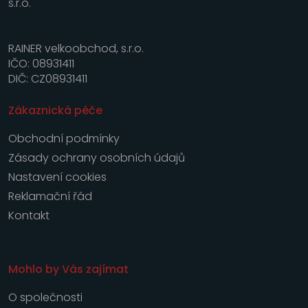
RAINER velkoobchod, s.r.o.
IČO: 08931411
DIČ: CZ08931411
Zákaznická péče
Obchodní podmínky
Zásady ochrany osobních údajů
Nastavení cookies
Reklamační řád
Kontakt
Mohlo by Vás zajímat
O společnosti