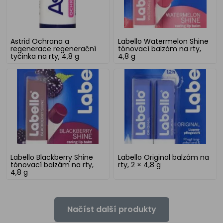
Astrid Ochrana a
Labello Watermelon Shine
regenerace regenerační
tónovací balzám na rty,
tyčinka na rty, 4,8 g
4,8 g
Labello Blackberry Shine
Labello Original balzám na
tónovací balzám na rty,
rty, 2 × 4,8 g
4,8 g
Načíst další produkty