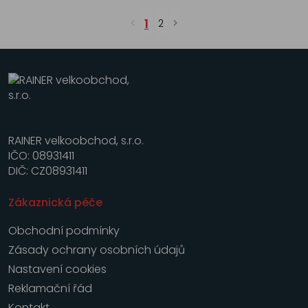
1
2
RAINER velkoobchod, s.r.o.
IČO: 08931411
DIČ: CZ08931411
Zákaznická péče
Obchodní podmínky
Zásady ochrany osobních údajů
Nastavení cookies
Reklamační řád
Kontakt