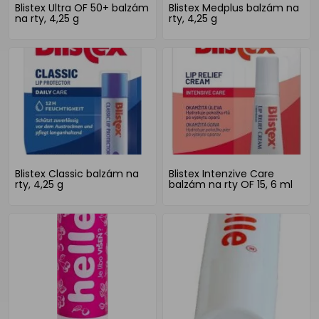
Blistex Ultra OF 50+ balzám
Blistex Medplus balzám na
na rty, 4,25 g
rty, 4,25 g
Blistex Classic balzám na
Blistex Intenzive Care
rty, 4,25 g
balzám na rty OF 15, 6 ml