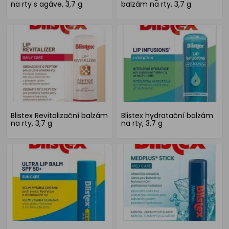
na rty s agáve, 3,7 g
balzám na rty, 3,7 g
Blistex Revitalizační balzám
Blistex hydratační balzám
na rty, 3,7 g
na rty, 3,7 g