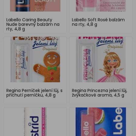
Labello Caring Beauty
Labello Soft Rosé balzám
Nude barevný balzám na
na rty, 4,8 g
rty, 4,8 g
Regina Perníček jelení lůj, s
Regina Princezna jelení lůj,
příchutí perníčku, 4,8 g
žvýkačkové aroma, 4,5 g