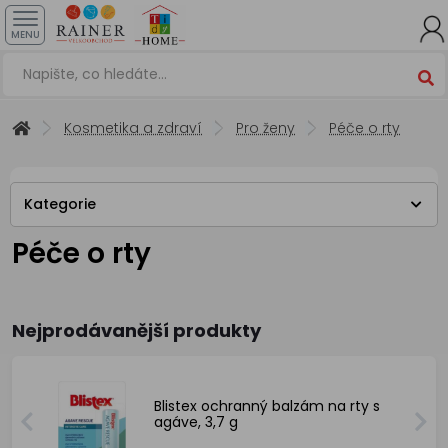
MENU
Kosmetika a zdraví
Pro ženy
Péče o rty
Kategorie
Péče o rty
Nejprodávanější produkty
Blistex ochranný balzám na rty s
agáve, 3,7 g