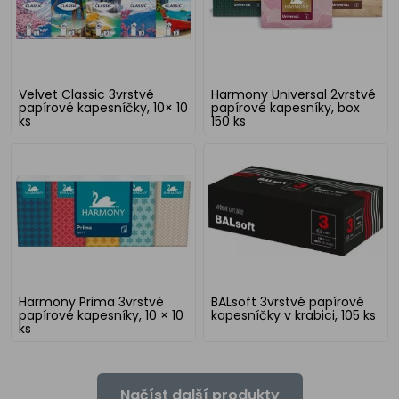
Velvet Classic 3vrstvé
Harmony Universal 2vrstvé
papírové kapesníčky, 10× 10
papírové kapesníky, box
ks
150 ks
Harmony Prima 3vrstvé
BALsoft 3vrstvé papírové
papírové kapesníky, 10 × 10
kapesníčky v krabici, 105 ks
ks
Načíst další produkty