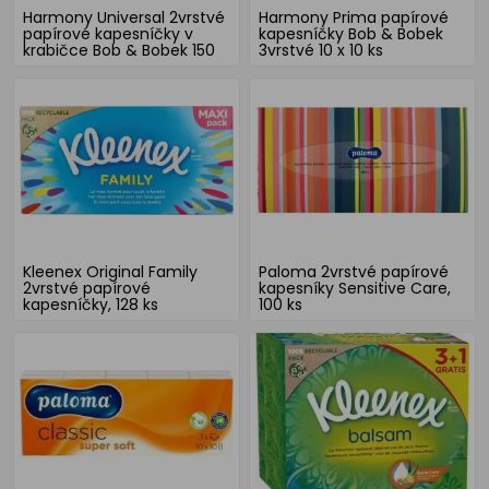
Harmony Universal 2vrstvé
Harmony Prima papírové
papírové kapesníčky v
kapesníčky Bob & Bobek
krabičce Bob & Bobek 150
3vrstvé 10 x 10 ks
ks
Kleenex Original Family
Paloma 2vrstvé papírové
2vrstvé papírové
kapesníky Sensitive Care,
kapesníčky, 128 ks
100 ks