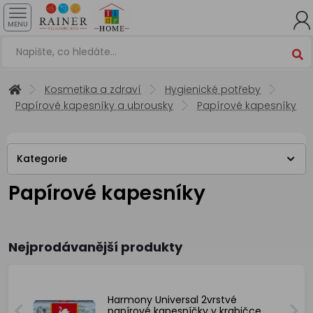
MENU
Kosmetika a zdraví
Hygienické potřeby
Papírové kapesníky a ubrousky
Papírové kapesníky
Kategorie
Papírové kapesníky
Nejprodávanější produkty
Harmony Universal 2vrstvé
papírové kapesníčky v krabičce