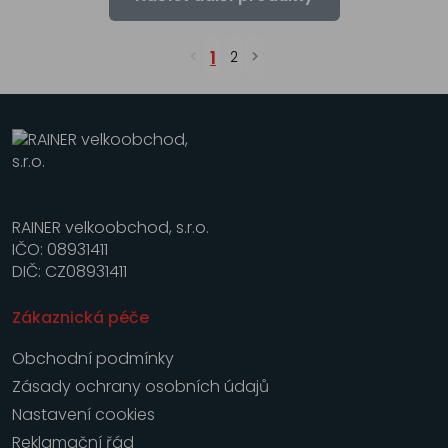
1
2
RAINER velkoobchod, s.r.o.
IČO: 08931411
DIČ: CZ08931411
Zákaznická péče
Obchodní podmínky
Zásady ochrany osobních údajů
Nastavení cookies
Reklamační řád