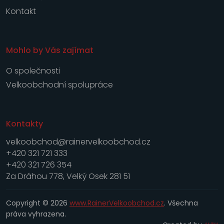
Kontakt
Mohlo by Vás zajímat
O společnosti
Velkoobchodní spolupráce
Kontakty
velkoobchod@rainervelkoobchod.cz
+420 321 721 333
+420 321 726 354
Za Dráhou 778, Velký Osek 281 51
Copyright © 2026
www.RainerVelkoobchod.cz
. Všechna
práva vyhrazena.