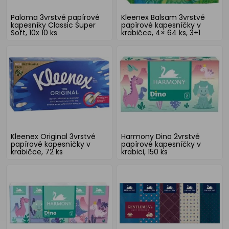
Paloma 3vrstvé papírové
Kleenex Balsam 3vrstvé
kapesníky Classic Super
papírové kapesníčky v
Soft, 10x 10 ks
krabičce, 4× 64 ks, 3+1
Kleenex Original 3vrstvé
Harmony Dino 2vrstvé
papírové kapesníčky v
papírové kapesníčky v
krabičce, 72 ks
krabici, 150 ks