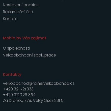
Nastavení cookies
Reklamační řád
Kontakt
Mohlo by Vás zajímat
O společnosti
Velkoobchodní spolupráce
Kontakty
velkoobchod@rainervelkoobchod.cz
+420 321 721 333
+420 321 726 354
Za Dráhou 778, Velký Osek 281 51