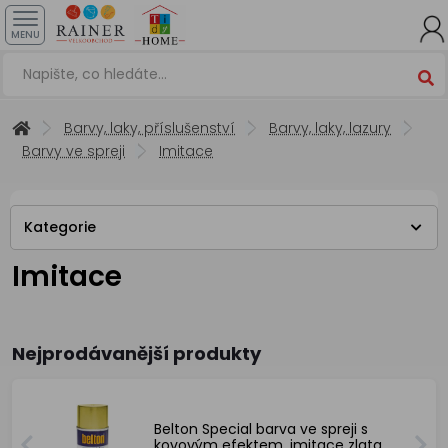
MENU
Barvy, laky, příslušenství
Barvy, laky, lazury
Barvy ve spreji
Imitace
Kategorie
Imitace
Nejprodávanější produkty
Belton Special barva ve spreji s
kovovým efektem, imitace zlata,