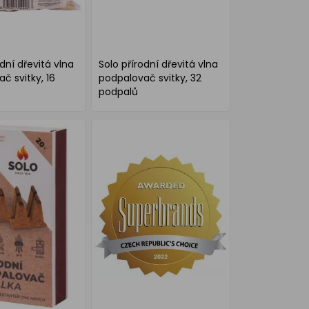
odní dřevitá vlna
Solo přírodní dřevitá vlna
č svitky, 16
podpalovač svitky, 32
podpalů