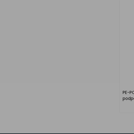
PE-P
podpa