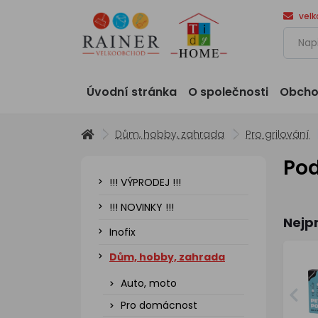
vel
Úvodní stránka
O společnosti
Obcho
Dům, hobby, zahrada
Pro grilování
Po
!!! VÝPRODEJ !!!
!!! NOVINKY !!!
Nejp
Inofix
Dům, hobby, zahrada
Auto, moto
Pro domácnost