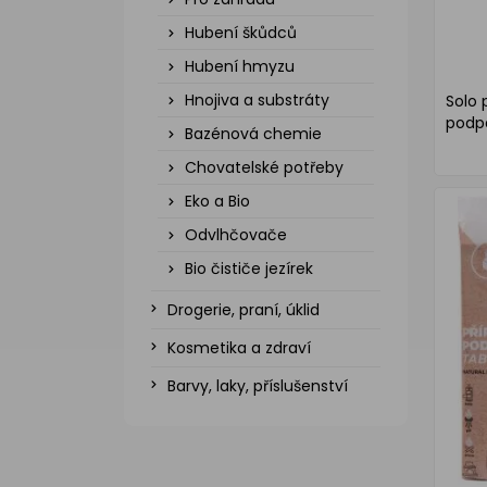
Hubení škůdců
Hubení hmyzu
Hnojiva a substráty
Solo 
podpa
Bazénová chemie
Chovatelské potřeby
Eko a Bio
Odvlhčovače
Bio čističe jezírek
Drogerie, praní, úklid
Kosmetika a zdraví
Barvy, laky, příslušenství