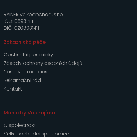
RAINER velkoobchod, s.r.o.
IČO: 08931411
DIČ: CZ08931411
Zákaznická péče
Obchodní podmínky
Zásady ochrany osobních údajů
Nastavení cookies
Reklamační řád
Kontakt
Mohlo by Vás zajímat
O společnosti
Velkoobchodní spolupráce