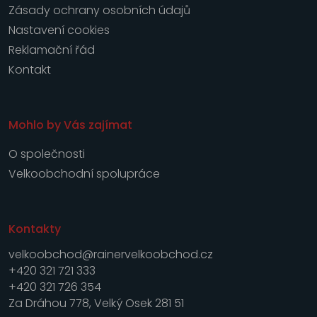
Zásady ochrany osobních údajů
Nastavení cookies
Reklamační řád
Kontakt
Mohlo by Vás zajímat
O společnosti
Velkoobchodní spolupráce
Kontakty
velkoobchod@rainervelkoobchod.cz
+420 321 721 333
+420 321 726 354
Za Dráhou 778, Velký Osek 281 51